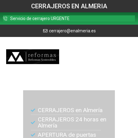
CERRAJEROS EN ALMERIA
Servicio de cerrajero URGENTE
cerrajero@enalmeria.es
CERRAJEROS en Almería
CERRAJEROS 24 horas en
Almería
APERTURA de puertas