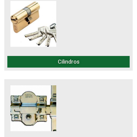
Cilindros